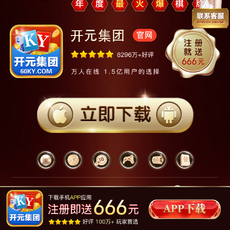
12ms
www.60kyw1.com